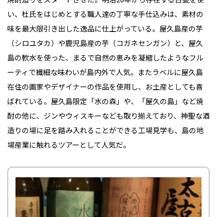
い、杜氏をはじめとする職人達の丁寧な手仕込みは、素材の
味を最大限引き出した逸品に仕上がっている。屋久島産の芋
（シロユタカ）や鹿児島産の芋（コガネセンガン）と、屋久
島の軟水を使った、まるで自然の恵みを凝縮したようなフル
ーティで繊細な味わいが島内外で人気。またラベルに屋久島
在住の画家やデザイナーの作品を使用し、お土産としても喜
ばれている。屋久島限定「水の森」や、「屋久の島」など焼
酎の他に、ジンやウィスキーなども取り揃えており、神聖な酒
造りの場に足を踏み入れることができる工場見学も、島の地
場産業に触れるツアーとして人気だ。