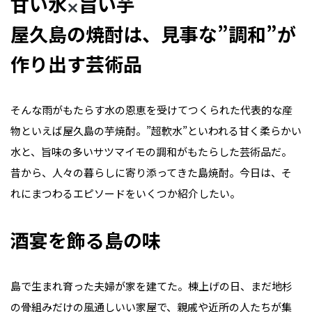
甘い水
旨い芋
屋久島の焼酎は、見事な”調和”が
作り出す芸術品
そんな雨がもたらす水の恩恵を受けてつくられた代表的な産
物といえば屋久島の芋焼酎。”超軟水”といわれる甘く柔らかい
水と、旨味の多いサツマイモの調和がもたらした芸術品だ。
昔から、人々の暮らしに寄り添ってきた島焼酎。今日は、そ
れにまつわるエピソードをいくつか紹介したい。
酒宴を飾る島の味
島で生まれ育った夫婦が家を建てた。棟上げの日、まだ地杉
の骨組みだけの風通しいい家屋で、親戚や近所の人たちが集