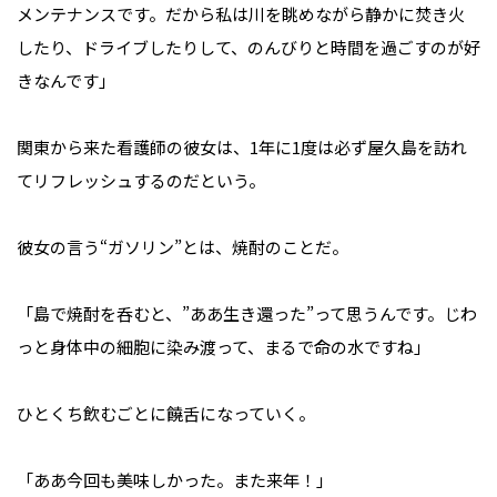
メンテナンスです。だから私は川を眺めながら静かに焚き火
したり、ドライブしたりして、のんびりと時間を過ごすのが好
きなんです」
関東から来た看護師の彼女は、1年に1度は必ず屋久島を訪れ
てリフレッシュするのだという。
彼女の言う“ガソリン”とは、焼酎のことだ。
「島で焼酎を呑むと、”ああ生き還った”って思うんです。じわ
っと身体中の細胞に染み渡って、まるで命の水ですね」
ひとくち飲むごとに饒舌になっていく。
「ああ今回も美味しかった。また来年！」