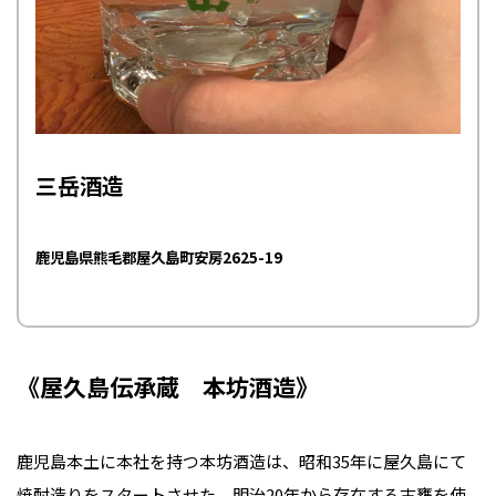
三岳酒造
鹿児島県熊毛郡屋久島町安房2625-19
《屋久島伝承蔵 本坊酒造》
鹿児島本土に本社を持つ本坊酒造は、昭和35年に屋久島にて
焼酎造りをスタートさせた。明治20年から存在する古甕を使