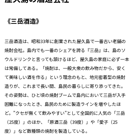
《三岳酒造》
三岳酒造は、昭和33年に創業された屋久島で一番古い老舗の
焼酎会社。島内でも一番のシェアを誇る『三岳』は、島のソ
ウルドリンクと言っても頷けるほど、屋久島の家庭に必ず一本
は常備してある。「焼酎は、一般大衆の飲み物だから、安く
て美味しい酒を作る」という理念のもと、地元密着型の焼酎
造りが、これまで長い間、島民の暮らしに寄り添ってきた。
その姿勢は、ひと頃の焼酎ブームで島内において三岳が入手
困難になったとき、島民のために製造ラインを増やしたほ
ど。”クセが無くて飲みやすい”として全国的に人気の「三岳
（25度）」のほか、「原酒三岳（39度）」や「愛子（25
度）」など数種類の焼酎を製造している。