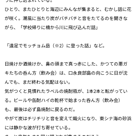
ひとり、またひとりと海辺にみんなが集まると、むかし話に花
が咲く。潮風に当たり炭がバチバチと音をたてるのを聞きな
がら、「学校帰りに橋から川に飛び込んだ話」
「遠足でモッチョム岳（※2）に登った話」など。
日焼けか酒焼けか、鼻の頭まで真っ赤にした、かつての悪ガ
キたちの呑ん方（飲み会）は、口永良部島の向こうに日が沈
んでも、まだ終わる気配はない。
気がつくと見慣れたラベルの焼酎瓶が、1本2本と転がってい
る。ビールや缶酎ハイの乾杯で始まった呑ん方（飲み会）
も、最後は必ず島焼酎に戻るのだ。
やがて炭はチリチリと音を変えて熾火になり、東シナ海の砂浜
には静かな波が打ち寄せている。