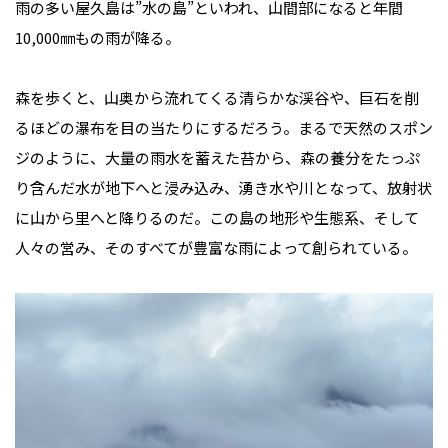
雨の多い屋久島は”水の島”といわれ、山間部になると年間
10,000㎜もの雨が降る。
森を歩くと、山奥から流れてくる清らかな渓谷や、巨石を削
るほどの瀑布を目の当たりにするだろう。まるで天然のスポン
ジのように、大量の雨水を蓄えた苔から、森の養分をたっぷ
り含んだ水が地下へと浸み込み、湧き水や川となって、放射状
に山から里へと降りるのだ。この島の地形や生態系、そして
人々の営み、そのすべてが豊富な雨によって創られている。