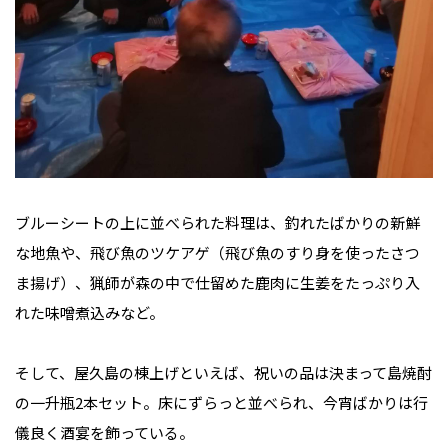
ブルーシートの上に並べられた料理は、釣れたばかりの新鮮
な地魚や、飛び魚のツケアゲ（飛び魚のすり身を使ったさつ
ま揚げ）、猟師が森の中で仕留めた鹿肉に生姜をたっぷり入
れた味噌煮込みなど。
そして、屋久島の棟上げといえば、祝いの品は決まって島焼酎
の一升瓶2本セット。床にずらっと並べられ、今宵ばかりは行
儀良く酒宴を飾っている。