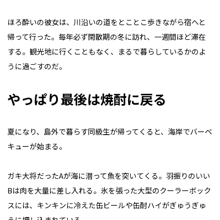
ほろ酔いの彼女は、川沿いの道をとことこ歩きながら宿へと
帰って行った。毎年必ず閑散期の冬に訪れ、一週間ほど滞在
する。観光地に行くこともなく、まるで暮らしているかのよ
うに過ごすのだ。
やっぱり最後は焼酎に戻る
夏になり、島外で暮らす同級生が帰ってくると、海岸でバーベ
キューが始まる。
ガキ大将だったAが海に潜って魚を突いてくる。羽振りのいい
Bは肉を大量に差し入れる。氷を張った大型のクーラーボック
スには、キンキンに冷えた缶ビールや缶酎ハイがぎゅうぎゅ
うに押し込まれている。