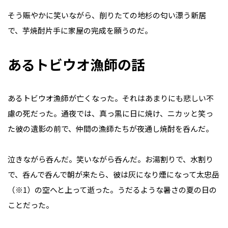
そう賑やかに笑いながら、削りたての地杉の匂い漂う新居
で、芋焼酎片手に家屋の完成を願うのだ。
あるトビウオ漁師の話
あるトビウオ漁師が亡くなった。それはあまりにも悲しい不
慮の死だった。通夜では、真っ黒に日に焼け、ニカッと笑っ
た彼の遺影の前で、仲間の漁師たちが夜通し焼酎を呑んだ。
泣きながら呑んだ。笑いながら呑んだ。お湯割りで、水割り
で、呑んで呑んで朝が来たら、彼は灰になり煙になって太忠岳
（※1）の空へと上って逝った。うだるような暑さの夏の日の
ことだった。