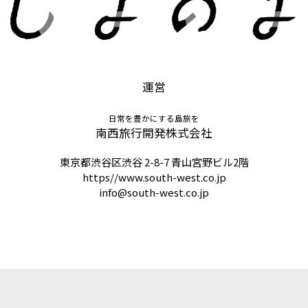
運営
日常を豊かにする島旅を
南西旅行開発株式会社
東京都渋谷区渋谷 2-8-7 青山宮野ビル2階
https//www.south-west.co.jp
info@south-west.co.jp