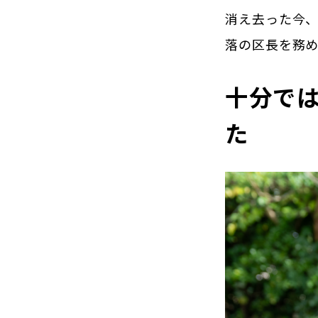
消え去った今
落の区長を務め
十分で
た