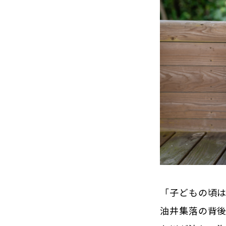
「子どもの頃
油井集落の背