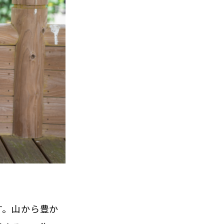
す。山から豊か