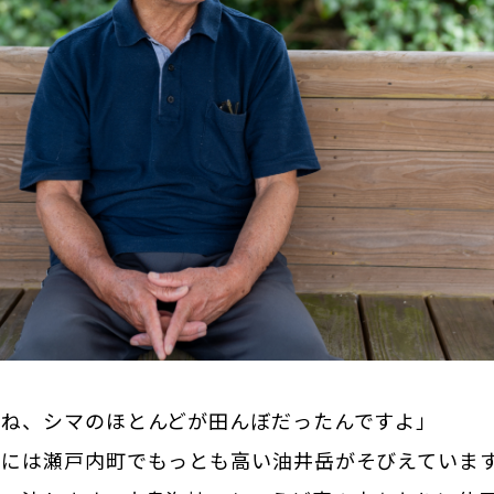
はね、シマのほとんどが田んぼだったんですよ」
後には瀬戸内町でもっとも高い油井岳がそびえていま