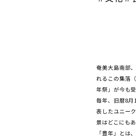
奄美大島南部
れるこの集落（
年祭」が今も受
毎年、旧暦8月
表したユニー
景はどこにも
「豊年」とは